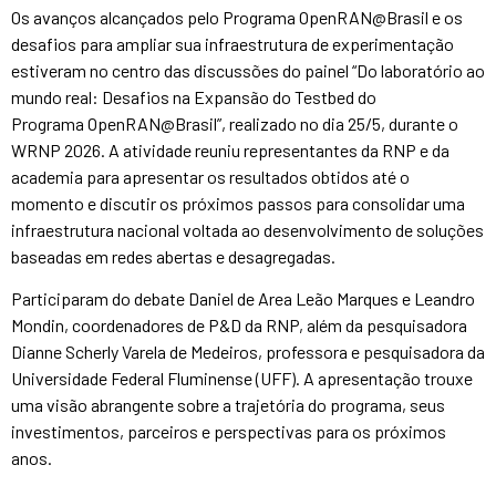
Os avanços alcançados pelo Programa OpenRAN@Brasil e os
desafios para ampliar sua infraestrutura de experimentação
estiveram no centro das discussões do painel “Do laboratório ao
mundo real: Desafios na Expansão do Testbed do
Programa OpenRAN@Brasil”, realizado no dia 25/5, durante o
WRNP 2026. A atividade reuniu representantes da RNP e da
academia para apresentar os resultados obtidos até o
momento e discutir os próximos passos para consolidar uma
infraestrutura nacional voltada ao desenvolvimento de soluções
baseadas em redes abertas e desagregadas.
Participaram do debate Daniel de Area Leão Marques e Leandro
Mondin, coordenadores de P&D da RNP, além da pesquisadora
Dianne Scherly Varela de Medeiros, professora e pesquisadora da
Universidade Federal Fluminense (UFF). A apresentação trouxe
uma visão abrangente sobre a trajetória do programa, seus
investimentos, parceiros e perspectivas para os próximos
anos.