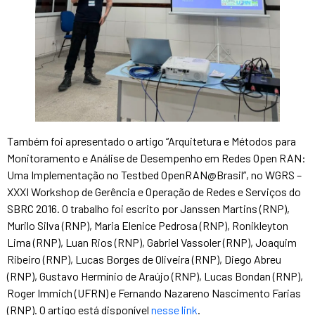
Também foi apresentado o artigo “Arquitetura e Métodos para
Monitoramento e Análise de Desempenho em Redes Open RAN:
Uma Implementação no Testbed OpenRAN@Brasil”, no WGRS –
XXXI Workshop de Gerência e Operação de Redes e Serviços do
SBRC 2016. O trabalho foi escrito por Janssen Martins (RNP),
Murilo Silva (RNP), Maria Elenice Pedrosa (RNP), Ronikleyton
Lima (RNP), Luan Rios (RNP), Gabriel Vassoler (RNP), Joaquim
Ribeiro (RNP), Lucas Borges de Oliveira (RNP), Diego Abreu
(RNP), Gustavo Hermínio de Araújo (RNP), Lucas Bondan (RNP),
Roger Immich (UFRN) e Fernando Nazareno Nascimento Farias
(RNP). O artigo está disponível
nesse link
.