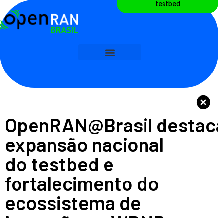
testbed
OpenRAN@Brasil destac
expansão nacional
do testbed e
fortalecimento do
ecossistema de