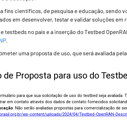
 fins científicos, de pesquisa e educação, sendo vo
dos em desenvolver, testar e validar soluções em 
e testbeds no país e a inserção do Testbed OpenRA
RNP
.
 submeter uma proposta de uso, que será avaliada pe