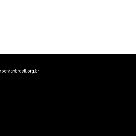
enranbrasil.org.br