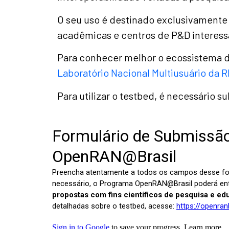
O seu uso é destinado exclusivamente a
acadêmicas e centros de P&D interessa
Para conhecer melhor o ecossistema d
Laboratório Nacional Multiusuário da 
Para utilizar o testbed, é necessário