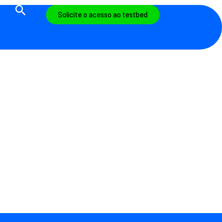
Solicite o acesso ao testbed