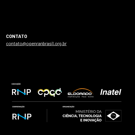
CONTATO
contato@openranbrasil.org.br