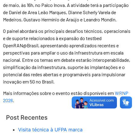
de maio, às 16h, no Palco Inova. A atividade terá a participação
de Daniel de Area Leão Marques, Dianne Scherly Varela de
Medeiros, Gustavo Hermínio de Araújo e Leandro Mondin.
O painel abordará os principais desafios técnicos, operacionais
e de suporte relacionados à expansão do testbed
OpenRAN@Brasil, apresentando aprendizados recentes e
perspectivas para ampliar o uso da infraestrutura em escala
nacional. Entre os temas em debate estarão interoperabilidade,
simplificação da infraestrutura, suporte às implantações e o
potencial das redes abertas e programáveis para impulsionar
inovação em 5G no Brasil.
Mais informações sobre o evento estão disponíveis em
WRNP
2026
.
Post Recentes
Visita técnica à UFPA marca