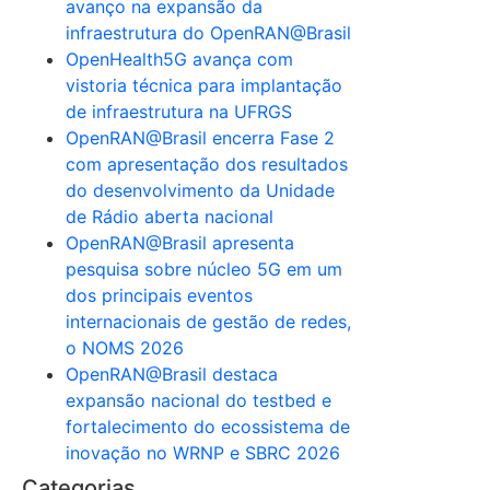
avanço na expansão da
infraestrutura do OpenRAN@Brasil
OpenHealth5G avança com
vistoria técnica para implantação
de infraestrutura na UFRGS
OpenRAN@Brasil encerra Fase 2
com apresentação dos resultados
do desenvolvimento da Unidade
de Rádio aberta nacional
OpenRAN@Brasil apresenta
pesquisa sobre núcleo 5G em um
dos principais eventos
internacionais de gestão de redes,
o NOMS 2026
OpenRAN@Brasil destaca
expansão nacional do testbed e
fortalecimento do ecossistema de
inovação no WRNP e SBRC 2026
Categorias