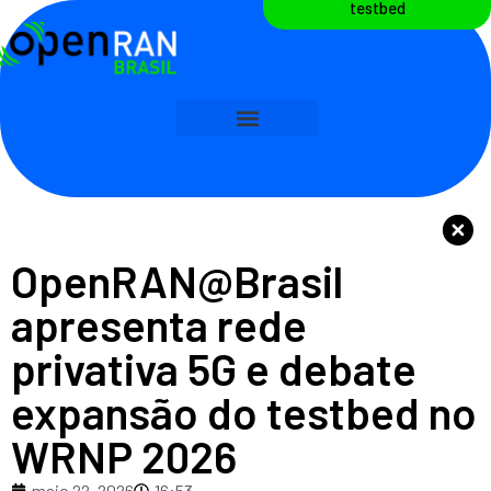
testbed
OpenRAN@Brasil
apresenta rede
privativa 5G e debate
expansão do testbed no
WRNP 2026
maio 22, 2026
16:53