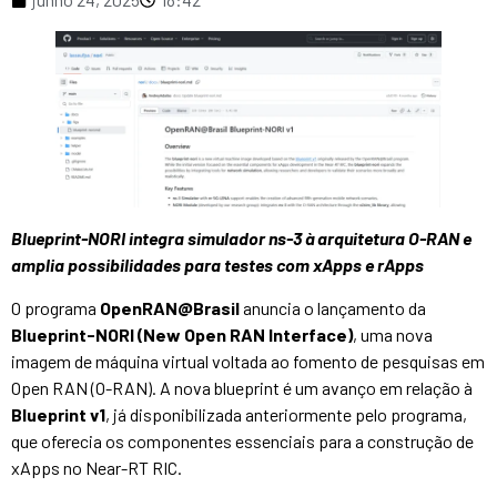
Blueprint-NORI integra simulador ns-3 à arquitetura O-RAN e
amplia possibilidades para testes com xApps e rApps
O programa
OpenRAN@Brasil
anuncia o lançamento da
Blueprint-NORI (New Open RAN Interface)
, uma nova
imagem de máquina virtual voltada ao fomento de pesquisas em
Open RAN (O-RAN). A nova blueprint é um avanço em relação à
Blueprint v1
, já disponibilizada anteriormente pelo programa,
que oferecia os componentes essenciais para a construção de
xApps no Near-RT RIC.