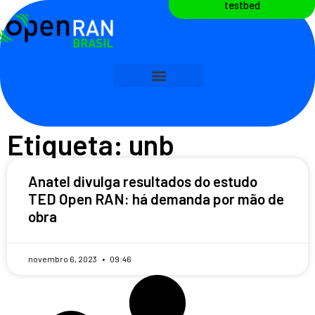
testbed
Etiqueta: unb
Anatel divulga resultados do estudo
TED Open RAN: há demanda por mão de
obra
novembro 6, 2023
09:46