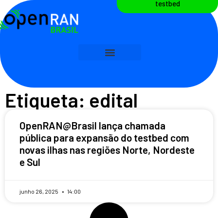
testbed
Etiqueta: edital
OpenRAN@Brasil lança chamada
pública para expansão do testbed com
novas ilhas nas regiões Norte, Nordeste
e Sul
junho 26, 2025
14:00