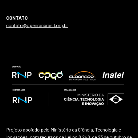
CONTATO
contato@openranbrasil.org.br
Projeto apoiado pelo Ministério da Ciência, Tecnologia e
Inovações, com recursos da Lei no 8.248, de 23 de outubro de